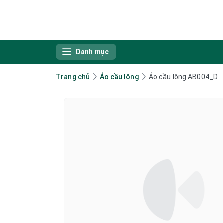
Danh mục
Trang chủ
Áo cầu lông
Áo cầu lông AB004_D